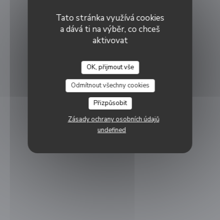
Tato stránka využívá cookies
a dává ti na výběr, co chceš
aktivovat
OK, přijmout vše
Odmítnout všechny cookies
Přizpůsobit
Zásady ochrany osobních údajů
undefined