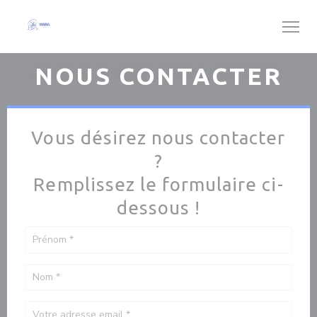
Personnalisation de vos choix en matière de cookies
NOUS CONTACTER
Vous désirez nous contacter
?
Remplissez le formulaire ci-
dessous !