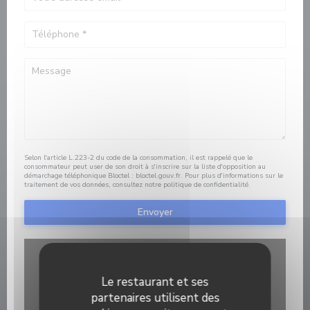
Selon l'article L.223-2 du code de la consommation, il est rappelé que le
consommateur peut user de son droit à s'inscrire sur la liste d'opposition au
démarchage téléphonique Bloctel :
bloctel.gouv.fr
. Pour plus d'informations sur le
traitement de vos données, consultez notre
politique de confidentialité
.
Le restaurant et ses
partenaires utilisent des