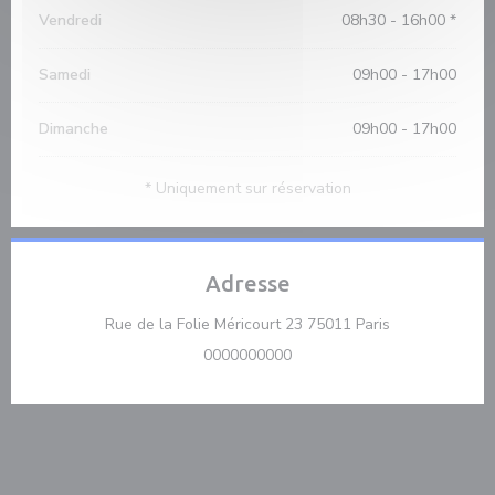
Vendredi
08h30 - 16h00 *
Samedi
09h00 - 17h00
Dimanche
09h00 - 17h00
* Uniquement sur réservation
Adresse
((ouvre une nou
Rue de la Folie Méricourt 23 75011 Paris
0000000000